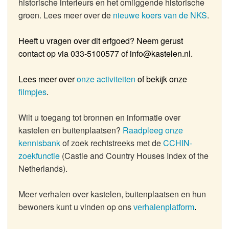
historische interieurs en het omliggende historische
groen. Lees meer over de
nieuwe koers van de NKS
.
Heeft u vragen over dit erfgoed? Neem gerust
contact op via 033-5100577 of info@kastelen.nl.
Lees meer over
onze activiteiten
of bekijk onze
filmpjes
.
Wilt u toegang tot bronnen en informatie over
kastelen en buitenplaatsen?
Raadpleeg onze
kennisbank
of zoek rechtstreeks met de
CCHIN-
zoekfunctie
(Castle and Country Houses Index of the
Netherlands).
Meer verhalen over kastelen, buitenplaatsen en hun
bewoners kunt u vinden op ons
verhalenplatform
.