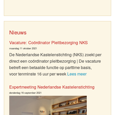
Nieuws
Vacature: Coördinator Pleitbezorging NKS
maandag 11 oktober 2021
De Nederlandse Kastelenstichting (NKS) zoekt per
direct een coördinator pleitbezorging | De vacature
betreft een betaalde functie op parttime basis,
voor tenminste 16 uur per week
Lees meer
Expertmeeting Nederlandse Kastelenstichting
donderdag 16 september 2021