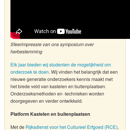
Sfeerimpressie van ons symposium over
herbestemming
Elk jaar bieden wij studenten de mogelijkheid om
onderzoek te doen
. Wij vinden het belangrijk dat een
nieuwe generatie onderzoekers kennis maakt met
het brede veld van kastelen en buitenplaatsen.
Onderzoeksmethoden en -technieken worden
doorgegeven en verder ontwikkeld.
Platform Kastelen en buitenplaatsen
Met de
Rijksdienst voor het Cultureel Erfgoed (RCE)
,