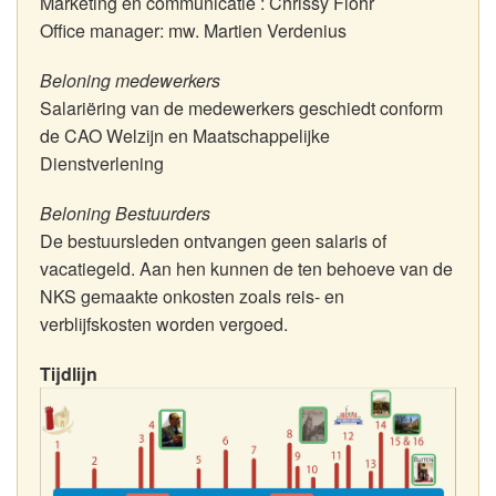
Marketing en communicatie : Chrissy Flohr
Office manager: mw. Martien Verdenius
Beloning medewerkers
Salariëring van de medewerkers geschiedt conform
de CAO Welzijn en Maatschappelijke
Dienstverlening
Beloning Bestuurders
De bestuursleden ontvangen geen salaris of
vacatiegeld. Aan hen kunnen de ten behoeve van de
NKS gemaakte onkosten zoals reis- en
verblijfskosten worden vergoed.
Tijdlijn